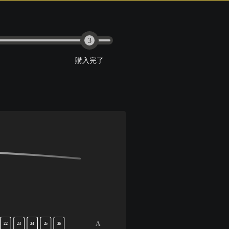
3
購入完了
A
22
23
24
25
26