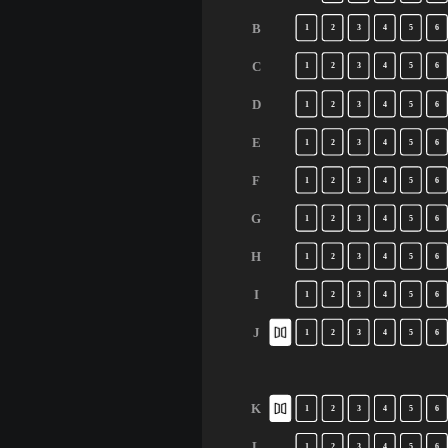
B
1
2
3
4
5
6
C
1
2
3
4
5
6
D
1
2
3
4
5
6
E
1
2
3
4
5
6
F
1
2
3
4
5
6
G
1
2
3
4
5
6
H
1
2
3
4
5
6
I
1
2
3
4
5
6
J
1
2
3
4
5
6
K
1
2
3
4
5
6
L
1
2
3
4
5
6