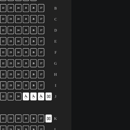
B
22
23
24
25
26
27
C
22
23
24
25
26
27
D
22
23
24
25
26
27
E
22
23
24
25
26
27
F
22
23
24
25
26
27
G
22
23
24
25
26
27
H
22
23
24
25
26
27
I
22
23
24
25
26
27
J
22
23
24
K
22
23
24
25
26
27
L
22
23
24
25
26
27