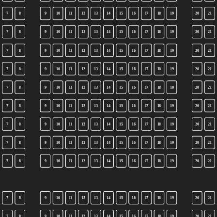
7
8
9
10
11
12
13
14
15
16
17
18
19
20
21
7
8
9
10
11
12
13
14
15
16
17
18
19
20
21
7
8
9
10
11
12
13
14
15
16
17
18
19
20
21
7
8
9
10
11
12
13
14
15
16
17
18
19
20
21
7
8
9
10
11
12
13
14
15
16
17
18
19
20
21
7
8
9
10
11
12
13
14
15
16
17
18
19
20
21
7
8
9
10
11
12
13
14
15
16
17
18
19
20
21
7
8
9
10
11
12
13
14
15
16
17
18
19
20
21
7
8
9
10
11
12
13
14
15
16
17
18
19
20
21
7
8
9
10
11
12
13
14
15
16
17
18
19
20
21
7
8
9
10
11
12
13
14
15
16
17
18
19
20
21