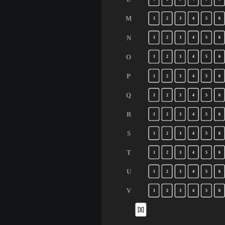
M
1
2
3
4
5
6
N
1
2
3
4
5
6
O
1
2
3
4
5
6
P
1
2
3
4
5
6
Q
1
2
3
4
5
6
R
1
2
3
4
5
6
S
1
2
3
4
5
6
T
1
2
3
4
5
6
U
1
2
3
4
5
6
V
1
2
3
4
5
6