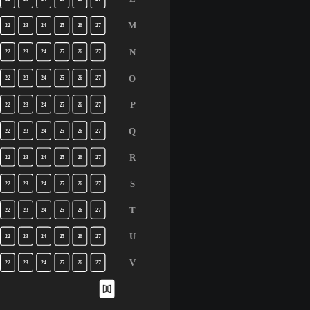
M
22
23
24
25
26
27
N
22
23
24
25
26
27
O
22
23
24
25
26
27
P
22
23
24
25
26
27
Q
22
23
24
25
26
27
R
22
23
24
25
26
27
S
22
23
24
25
26
27
T
22
23
24
25
26
27
U
22
23
24
25
26
27
V
22
23
24
25
26
27