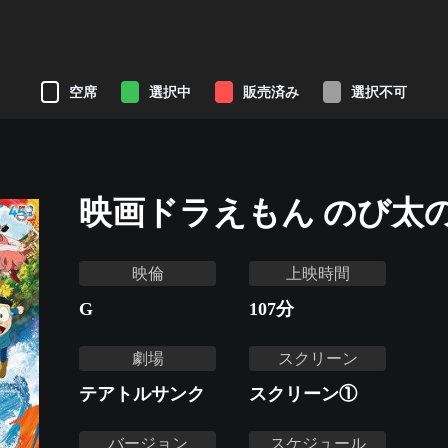
空席
選択中
販売済み
選択不可
映画ドラえもん のび太
映倫
上映時間
G
107
分
劇場
スクリーン
テアトルサンク
スクリーン①
バージョン
スケジュール