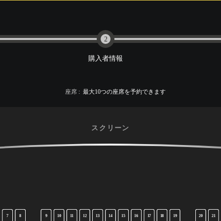
2
購入者情報
座席
:
最大
10
つの座席を予約できます
スクリーン
7
8
9
10
11
12
13
14
15
16
17
18
19
20
21