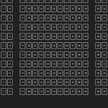
7
8
9
10
11
12
13
14
15
16
17
18
19
20
21
7
8
9
10
11
12
13
14
15
16
17
18
19
20
21
7
8
9
10
11
12
13
14
15
16
17
18
19
20
21
7
8
9
10
11
12
13
14
15
16
17
18
19
20
21
7
8
9
10
11
12
13
14
15
16
17
18
19
20
21
7
8
9
10
11
12
13
14
15
16
17
18
19
20
21
7
8
9
10
11
12
13
14
15
16
17
18
19
20
21
7
8
9
10
11
12
13
14
15
16
17
18
19
20
21
7
8
9
10
11
12
13
14
15
16
17
18
19
20
21
7
8
9
10
11
12
13
14
15
16
17
18
19
20
21