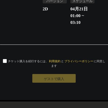
バージョン
スケジュール
2D
04月21日
01:00 ~
03:10
チケット購入を続行するには、
利用規約
と
プライバシーポリシー
に同意し
ます
ゲストで購入
© Eigaland, inc. All Rights Reserved.
運営会社
特定商取引法に基づく表記