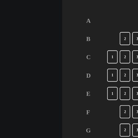
A
B
2
C
1
2
D
1
2
E
1
2
F
2
G
2