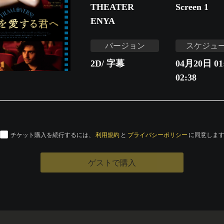
THEATER
Screen 1
ENYA
バージョン
スケジュ
2D/ 字幕
04月20日 01:
02:38
チケット購入を続行するには、
利用規約
と
プライバシーポリシー
に同意しま
ゲストで購入