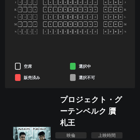
J
J
1
2
3
4
5
6
7
8
9
10
11
12
13
14
15
16
17
18
19
K
K
1
2
3
4
5
6
7
8
9
10
11
12
13
14
15
16
17
18
19
L
L
1
2
3
4
5
6
7
8
9
10
11
12
13
14
15
16
17
18
19
M
M
1
2
3
4
5
6
7
8
9
10
11
12
13
14
15
16
17
18
19
N
N
1
2
3
4
5
6
7
8
9
10
11
12
13
14
15
16
17
18
19
空席
選択中
販売済み
選択不可
プロジェクト・グ
ーテンベルク 贋
札王
映倫
上映時間