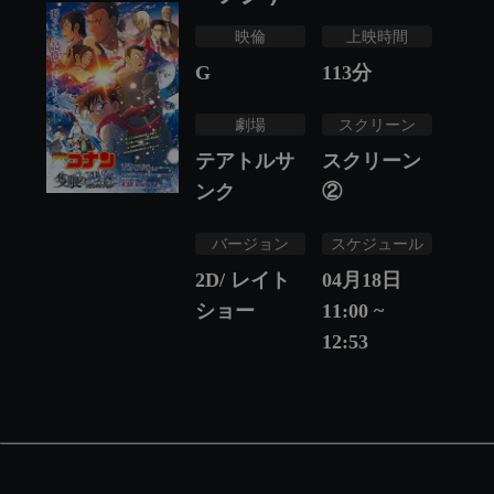
映倫
上映時間
G
113
分
劇場
スクリーン
テアトルサ
スクリーン
ンク
②
バージョン
スケジュール
2D/ レイト
04月18日
ショー
11:00 ~
12:53