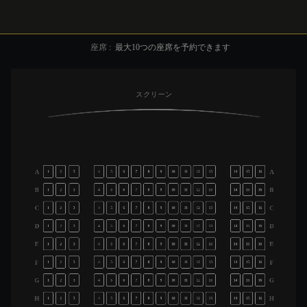
座席
:
最大
10
つの座席を予約できます
スクリーン
A
A
1
2
3
4
5
6
7
8
9
10
11
12
13
14
15
16
B
B
1
2
3
4
5
6
7
8
9
10
11
12
13
14
15
16
C
C
1
2
3
4
5
6
7
8
9
10
11
12
13
14
15
16
D
D
1
2
3
4
5
6
7
8
9
10
11
12
13
14
15
16
E
E
1
2
3
4
5
6
7
8
9
10
11
12
13
14
15
16
F
F
1
2
3
4
5
6
7
8
9
10
11
12
13
14
15
16
G
G
1
2
3
4
5
6
7
8
9
10
11
12
13
14
15
16
H
H
1
2
3
4
5
6
7
8
9
10
11
12
13
14
15
16