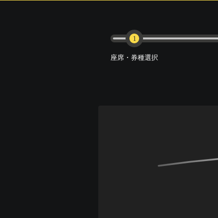
1
座席・券種選択