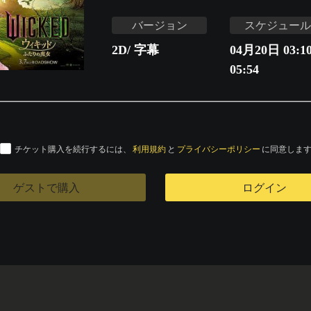
バージョン
スケジュール
2D/ 字幕
04月20日 03:10
05:54
チケット購入を続行するには、
利用規約
と
プライバシーポリシー
に同意しま
ゲストで購入
ログイン
s
運営会社
特定商取引法に基づく表記