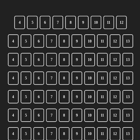
4
5
6
7
8
9
10
11
12
4
5
6
7
8
9
10
11
12
13
4
5
6
7
8
9
10
11
12
13
4
5
6
7
8
9
10
11
12
13
4
5
6
7
8
9
10
11
12
13
4
5
6
7
8
9
10
11
12
13
4
5
6
7
8
9
10
11
12
13