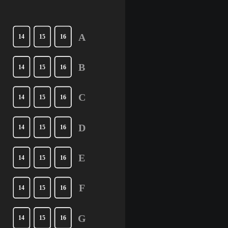
A
14
15
16
B
14
15
16
C
14
15
16
D
14
15
16
E
14
15
16
F
14
15
16
G
14
15
16