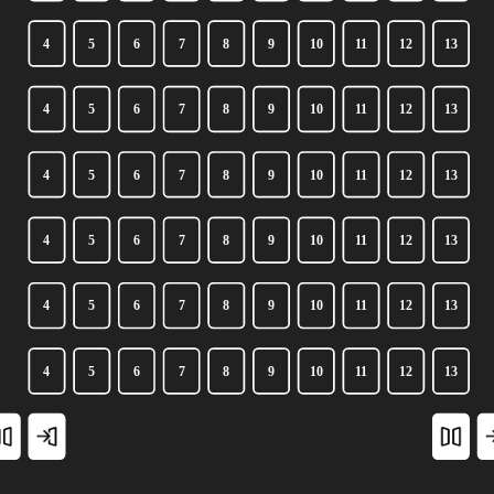
4
5
6
7
8
9
10
11
12
13
4
5
6
7
8
9
10
11
12
13
4
5
6
7
8
9
10
11
12
13
4
5
6
7
8
9
10
11
12
13
4
5
6
7
8
9
10
11
12
13
4
5
6
7
8
9
10
11
12
13