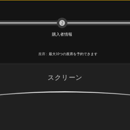
2
購入者情報
座席
:
最大
10
つの座席を予約できます
スクリーン