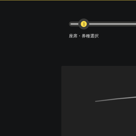
1
座席・券種選択