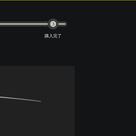
3
購入完了