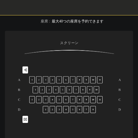
座席
:
最大
40
つの座席を予約できます
スクリーン
A
A
1
2
3
4
5
6
7
8
9
10
11
B
B
1
2
3
4
5
6
7
8
9
10
C
C
1
2
3
4
5
6
7
8
9
10
11
D
D
1
2
3
4
5
6
7
8