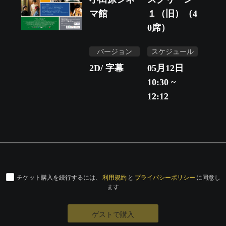
マ館
１（旧）（4
0席）
バージョン
スケジュール
2D/ 字幕
05月12日
10:30 ~
12:12
チケット購入を続行するには、
利用規約
と
プライバシーポリシー
に同意し
ます
ゲストで購入