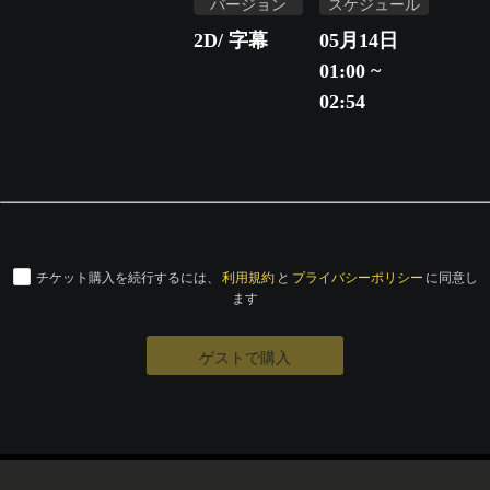
バージョン
スケジュール
2D/ 字幕
05月14日
01:00 ~
02:54
チケット購入を続行するには、
利用規約
と
プライバシーポリシー
に同意し
ます
ゲストで購入
© Eigaland, inc. All Rights Reserved.
運営会社
特定商取引法に基づく表記