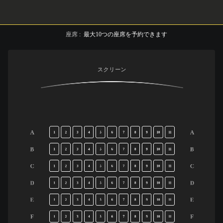
座席
:
最大
10
つの座席を予約できます
スクリーン
A
A
1
2
3
4
5
6
7
8
9
10
11
B
B
1
2
3
4
5
6
7
8
9
10
11
C
C
1
2
3
4
5
6
7
8
9
10
11
D
D
1
2
3
4
5
6
7
8
9
10
11
E
E
1
2
3
4
5
6
7
8
9
10
11
F
F
1
2
3
4
5
6
7
8
9
10
11