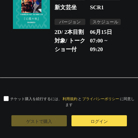
新文芸坐
SCR1
バージョン
スケジュール
2D/ 2本目割
06月15日
対象/ トーク
07:00 ~
ショー付
09:20
チケット購入を続行するには、
利用規約
と
プライバシーポリシー
に同意し
ます
ゲストで購入
ログイン