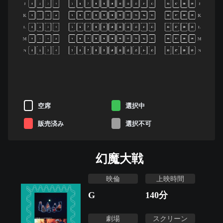
J
J
1
2
3
4
5
6
7
8
9
10
11
12
13
14
15
16
17
18
19
K
K
1
2
3
4
5
6
7
8
9
10
11
12
13
14
15
16
17
18
19
L
L
1
2
3
4
5
6
7
8
9
10
11
12
13
14
15
16
17
18
19
M
M
1
2
3
4
5
6
7
8
9
10
11
12
13
14
15
16
17
18
19
N
N
1
2
3
4
5
6
7
8
9
10
11
12
13
14
15
16
17
18
19
空席
選択中
販売済み
選択不可
幻魔大戦
映倫
上映時間
G
140
分
劇場
スクリーン