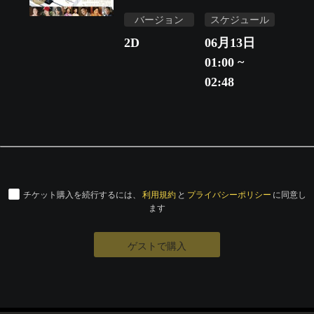
バージョン
スケジュール
2D
06月13日
01:00 ~
02:48
チケット購入を続行するには、
利用規約
と
プライバシーポリシー
に同意し
ます
ゲストで購入