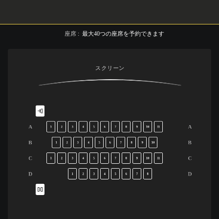
座席
:
最大
40
つの座席を予約できます
スクリーン
A
A
1
2
3
4
5
6
7
8
9
10
11
B
B
1
2
3
4
5
6
7
8
9
10
C
C
1
2
3
4
5
6
7
8
9
10
11
D
D
1
2
3
4
5
6
7
8