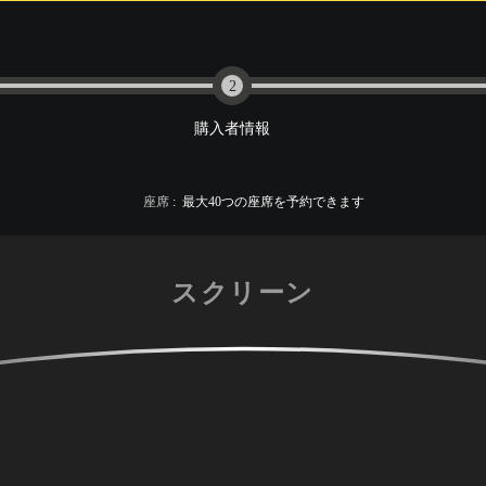
2
購入者情報
座席
:
最大
40
つの座席を予約できます
スクリーン