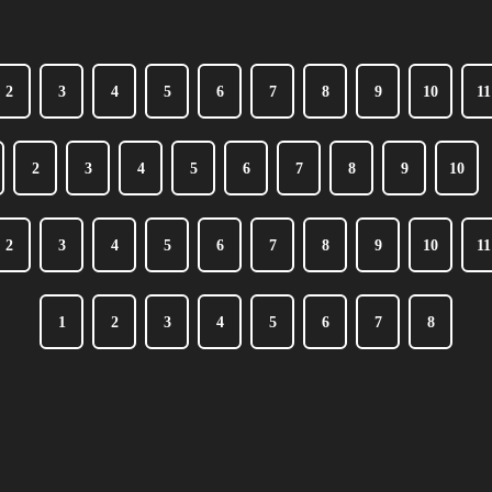
2
3
4
5
6
7
8
9
10
11
2
3
4
5
6
7
8
9
10
2
3
4
5
6
7
8
9
10
11
1
2
3
4
5
6
7
8