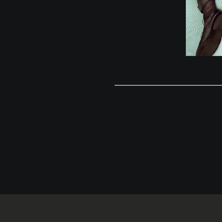
© Eigaland, inc. All Rights Reserved.