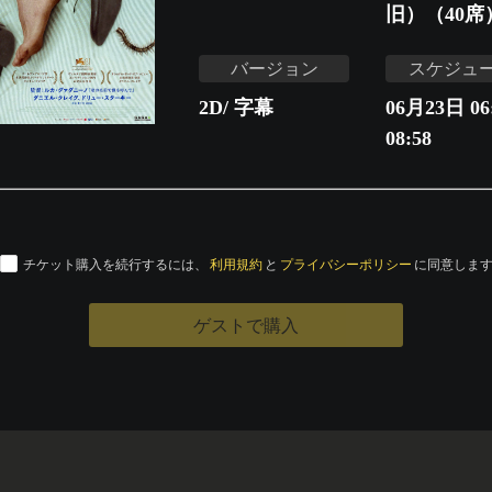
旧）（40席
バージョン
スケジュ
2D/ 字幕
06月23日 06:
08:58
チケット購入を続行するには、
利用規約
と
プライバシーポリシー
に同意しま
ゲストで購入
運営会社
特定商取引法に基づく表記