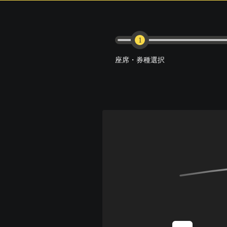
1
座席・券種選択