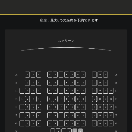
座席
:
最大
6
つの座席を予約できます
スクリーン
A
A
2
3
4
5
6
7
8
9
10
11
12
13
14
B
B
2
3
4
5
6
7
8
9
10
11
12
13
14
C
C
1
2
3
4
5
6
7
8
9
10
11
12
13
14
15
D
D
1
2
3
4
5
6
7
8
9
10
11
12
13
14
15
E
E
1
2
3
4
5
6
7
8
9
10
11
12
13
14
15
F
F
1
2
3
4
5
6
7
8
9
10
11
12
13
14
15
G
G
1
2
3
4
5
6
7
8
9
10
11
12
13
14
15
H
H
5
6
7
8
9
10