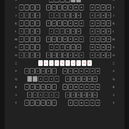
I
I
1
2
3
4
5
6
7
8
9
10
11
12
13
14
15
J
J
1
2
3
4
5
6
7
8
9
10
12
13
14
15
K
K
1
2
3
4
5
6
7
8
9
10
11
12
13
14
15
L
L
1
2
3
4
5
6
7
8
9
10
12
13
14
15
M
M
1
2
3
4
5
6
7
8
9
10
11
12
13
14
15
N
N
1
2
3
4
5
6
7
8
9
10
12
13
14
15
O
O
1
2
3
4
5
6
7
8
9
10
11
12
13
14
15
こ
こ
こ
れ
よ
り
後
方
は
2
階
席
P
P
2
3
4
5
6
7
8
9
10
11
12
13
14
Q
Q
2
3
4
5
6
7
8
9
10
11
12
13
R
R
2
3
4
5
6
7
8
9
10
11
12
13
14
S
S
2
3
4
5
6
7
8
9
10
11
12
13
T
T
2
3
4
5
6
7
8
9
10
11
12
13