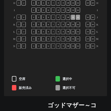
H
H
1
2
3
4
5
6
7
8
9
10
11
12
13
14
I
I
3
4
5
6
7
8
9
10
11
12
J
J
1
2
3
4
5
6
7
8
9
10
11
12
13
14
K
K
1
2
3
4
5
6
7
8
9
10
11
12
13
14
L
L
1
2
3
4
5
6
7
8
9
10
11
12
13
14
M
M
1
2
3
4
5
6
7
8
9
10
11
12
13
14
N
N
1
2
3
4
5
6
7
8
9
10
11
12
13
14
空席
選択中
販売済み
選択不可
ゴッドマザー～コ