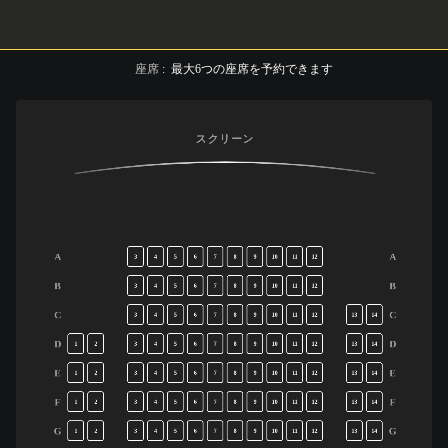
座席
:
最大
6
つの座席を予約できます
スクリーン
A
A
3
4
5
6
7
8
9
10
11
12
B
B
3
4
5
6
7
8
9
10
11
12
C
C
3
4
5
6
7
8
9
10
11
12
13
14
D
D
1
2
3
4
5
6
7
8
9
10
11
12
13
14
E
E
1
2
3
4
5
6
7
8
9
10
11
12
13
14
F
F
1
2
3
4
5
6
7
8
9
10
11
12
13
14
G
G
1
2
3
4
5
6
7
8
9
10
11
12
13
14