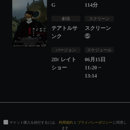
G
114
分
劇場
スクリーン
テアトルサ
スクリーン
ンク
⑤
バージョン
スケジュール
2D/ レイト
06月15日
ショー
11:20 ~
13:14
チケット購入を続行するには、
利用規約
と
プライバシーポリシー
に同意し
ます