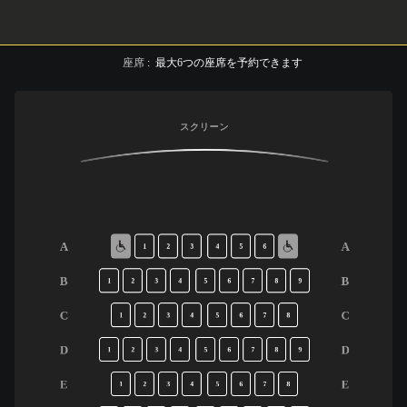
座席
:
最大
6
つの座席を予約できます
スクリーン
A
A
1
2
3
4
5
6
B
B
1
2
3
4
5
6
7
8
9
C
C
1
2
3
4
5
6
7
8
D
D
1
2
3
4
5
6
7
8
9
E
E
1
2
3
4
5
6
7
8