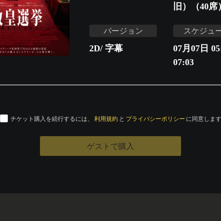
旧）（40席
バージョン
スケジュ
2D/ 字幕
07月07日 05:
07:03
チケット購入を続行するには、
利用規約
と
プライバシーポリシー
に同意しま
ゲストで購入
運営会社
特定商取引法に基づく表記