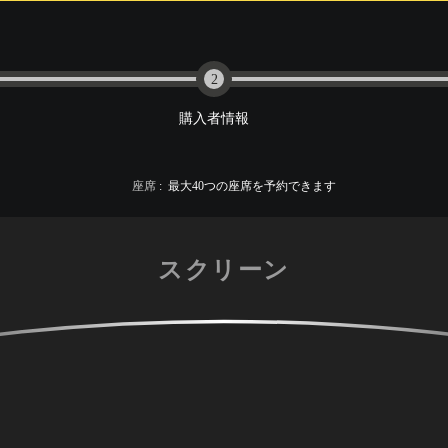
2
購入者情報
座席
:
最大
40
つの座席を予約できます
スクリーン