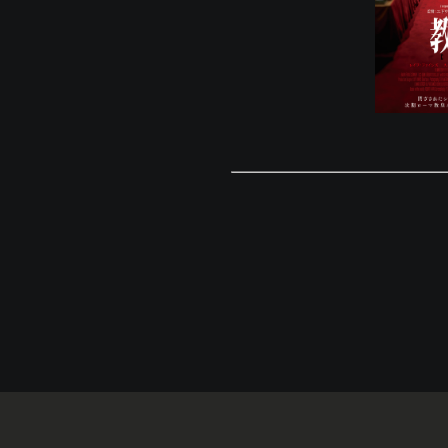
© Eigaland, inc. All Rights Reserved.