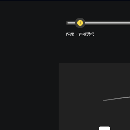
1
座席・券種選択