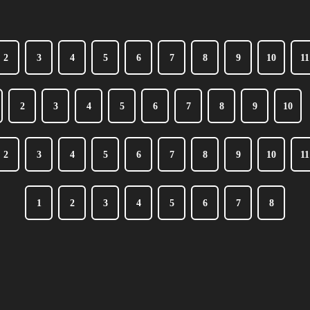
2
3
4
5
6
7
8
9
10
11
2
3
4
5
6
7
8
9
10
2
3
4
5
6
7
8
9
10
11
1
2
3
4
5
6
7
8