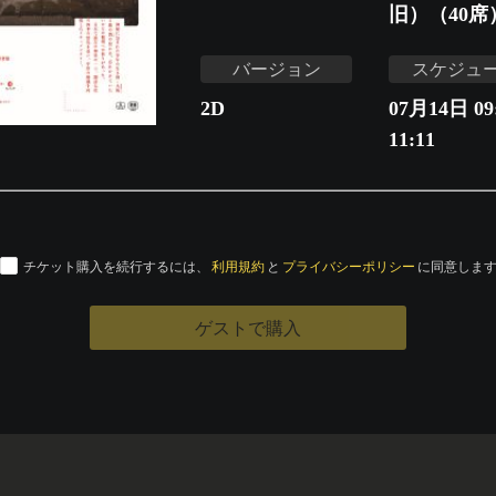
旧）（40席
バージョン
スケジュ
2D
07月14日 09:
11:11
チケット購入を続行するには、
利用規約
と
プライバシーポリシー
に同意しま
ゲストで購入
運営会社
特定商取引法に基づく表記