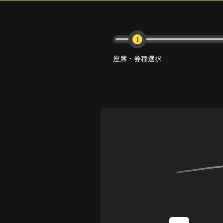
1
座席・券種選択