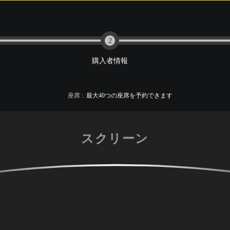
2
購入者情報
座席
:
最大
40
つの座席を予約できます
スクリーン