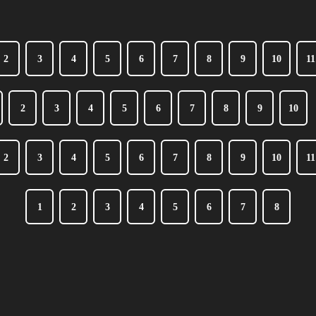
2
3
4
5
6
7
8
9
10
11
2
3
4
5
6
7
8
9
10
2
3
4
5
6
7
8
9
10
11
1
2
3
4
5
6
7
8