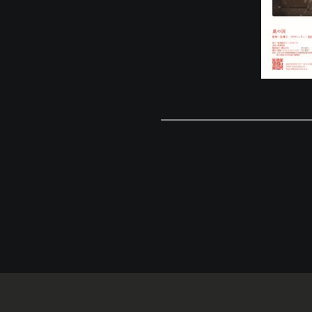
© Eigaland, inc. All Rights Reserved.