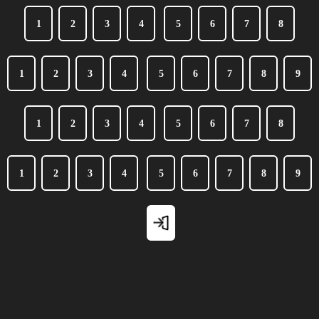
1
2
3
4
5
6
7
8
1
2
3
4
5
6
7
8
9
1
2
3
4
5
6
7
8
1
2
3
4
5
6
7
8
9