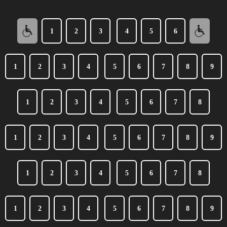
1
2
3
4
5
6
1
2
3
4
5
6
7
8
9
1
2
3
4
5
6
7
8
1
2
3
4
5
6
7
8
9
1
2
3
4
5
6
7
8
1
2
3
4
5
6
7
8
9