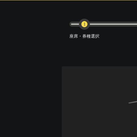
1
座席・券種選択