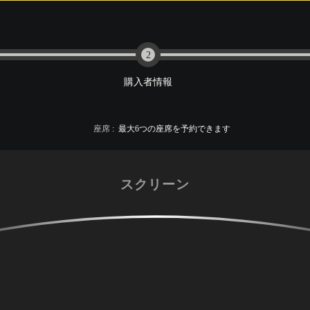
2
購入者情報
座席
:
最大
6
つの座席を予約できます
スクリーン