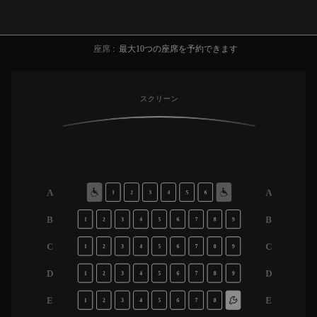
座席
:
最大
10
つの座席を予約できます
スクリーン
A
A
1
2
3
4
5
6
B
B
1
2
3
4
5
6
7
8
9
C
C
1
2
3
4
5
6
7
8
9
D
D
1
2
3
4
5
6
7
8
9
E
E
1
2
3
4
5
6
7
8