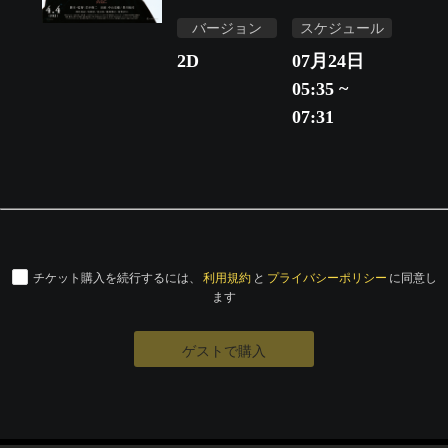
バージョン
スケジュール
2D
07月24日
05:35 ~
07:31
チケット購入を続行するには、
利用規約
と
プライバシーポリシー
に同意し
ます
ゲストで購入