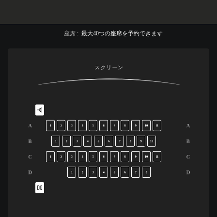
座席
:
最大
40
つの座席を予約できます
スクリーン
A
A
1
2
3
4
5
6
7
8
9
10
11
B
B
1
2
3
4
5
6
7
8
9
10
C
C
1
2
3
4
5
6
7
8
9
10
11
D
D
1
2
3
4
5
6
7
8