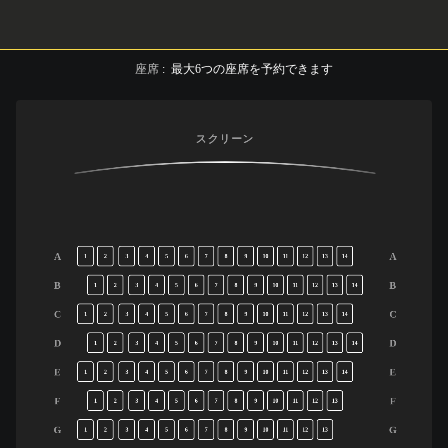
座席
:
最大
6
つの座席を予約できます
スクリーン
A
A
1
2
3
4
5
6
7
8
9
10
11
12
13
14
B
B
1
2
3
4
5
6
7
8
9
10
11
12
13
14
C
C
1
2
3
4
5
6
7
8
9
10
11
12
13
14
D
D
1
2
3
4
5
6
7
8
9
10
11
12
13
14
E
E
1
2
3
4
5
6
7
8
9
10
11
12
13
14
F
F
1
2
3
4
5
6
7
8
9
10
11
12
13
G
G
1
2
3
4
5
6
7
8
9
10
11
12
13