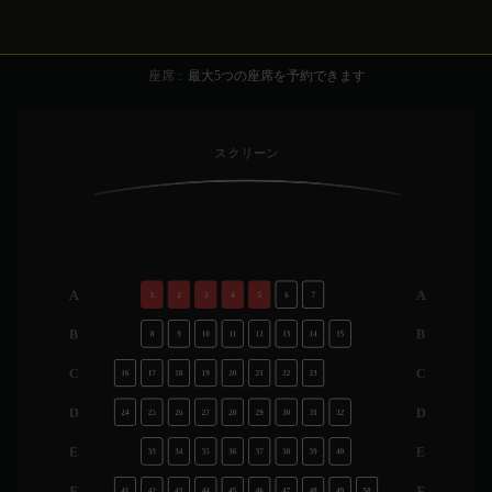
座席
:
最大
5
つの座席を予約できます
スクリーン
A
A
1
2
3
4
5
6
7
B
B
8
9
10
11
12
13
14
15
C
C
16
17
18
19
20
21
22
23
D
D
24
25
26
27
28
29
30
31
32
E
E
33
34
35
36
37
38
39
40
F
F
41
42
43
44
45
46
47
48
49
50