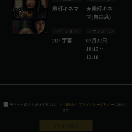
扇町キネマ
★扇町キネ
マ(自由席)
バージョン
スケジュール
2D/ 字幕
07月22日
10:15 ~
12:10
チケット購入を続行するには、
利用規約
と
プライバシーポリシー
に同意し
ます
ゲストで購入