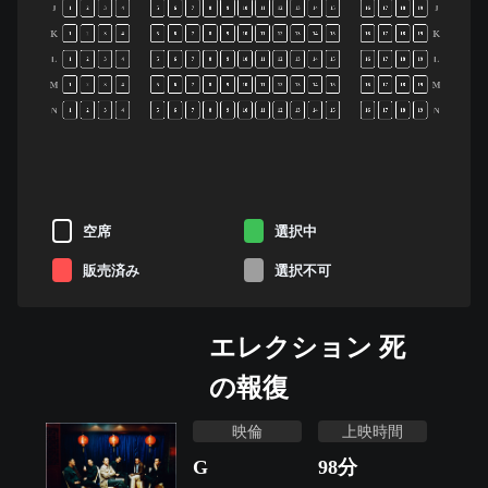
J
J
1
2
3
4
5
6
7
8
9
10
11
12
13
14
15
16
17
18
19
K
K
1
2
3
4
5
6
7
8
9
10
11
12
13
14
15
16
17
18
19
L
L
1
2
3
4
5
6
7
8
9
10
11
12
13
14
15
16
17
18
19
M
M
1
2
3
4
5
6
7
8
9
10
11
12
13
14
15
16
17
18
19
N
N
1
2
3
4
5
6
7
8
9
10
11
12
13
14
15
16
17
18
19
空席
選択中
販売済み
選択不可
エレクション 死
の報復
映倫
上映時間
G
98
分