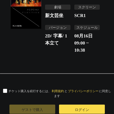
劇場
スクリーン
新文芸坐
SCR1
バージョン
スケジュール
2D/ 字幕/ 1
08月16日
本立て
09:00 ~
10:38
チケット購入を続行するには、
利用規約
と
プライバシーポリシー
に同意し
ます
ゲストで購入
ログイン