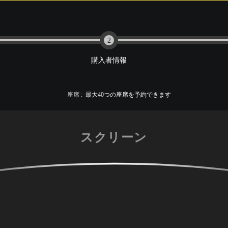
2
購入者情報
座席
:
最大
40
つの座席を予約できます
スクリーン