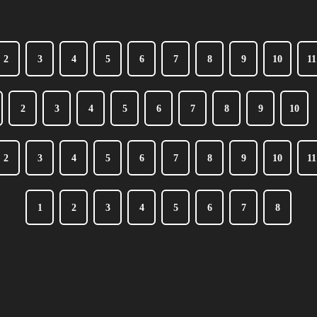
2
3
4
5
6
7
8
9
10
11
2
3
4
5
6
7
8
9
10
2
3
4
5
6
7
8
9
10
11
1
2
3
4
5
6
7
8