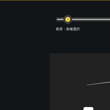
1
座席・券種選択