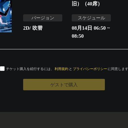
旧）（40席）
バージョン
スケジュール
2D/ 吹替
08月14日 06:50 ~
08:50
チケット購入を続行するには、
利用規約
と
プライバシーポリシー
に同意しま
ゲストで購入
運営会社
特定商取引法に基づく表記