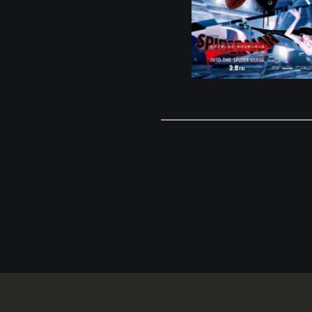
© Eigaland, inc. All Rights Reserved.