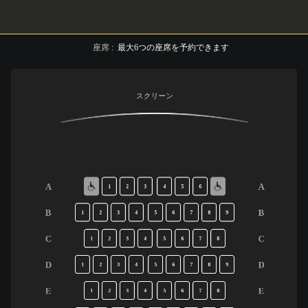
座席
:
最大
6
つの座席を予約できます
スクリーン
A
A
1
2
3
4
5
6
B
B
1
2
3
4
5
6
7
8
9
C
C
1
2
3
4
5
6
7
8
D
D
1
2
3
4
5
6
7
8
9
E
E
1
2
3
4
5
6
7
8