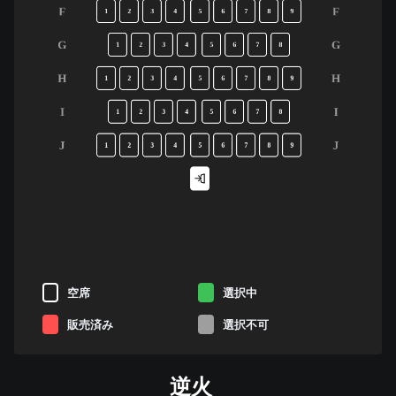
F
F
1
2
3
4
5
6
7
8
9
G
G
1
2
3
4
5
6
7
8
H
H
1
2
3
4
5
6
7
8
9
I
I
1
2
3
4
5
6
7
8
J
J
1
2
3
4
5
6
7
8
9
空席
選択中
販売済み
選択不可
逆火