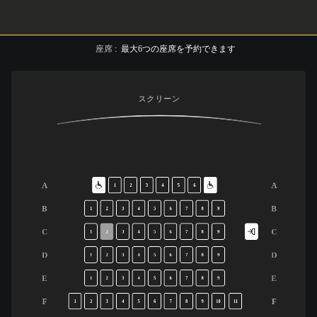
座席
:
最大
6
つの座席を予約できます
スクリーン
A
A
1
2
3
4
5
6
B
B
1
2
3
4
5
6
7
8
9
C
C
1
2
3
4
5
6
7
8
9
D
D
1
2
3
4
5
6
7
8
9
E
E
1
2
3
4
5
6
7
8
9
F
F
1
2
3
4
5
6
7
8
9
10
11