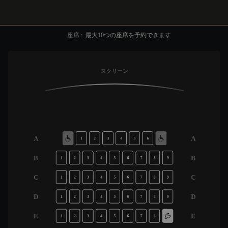
座席
:
最大
10
つの座席を予約できます
スクリーン
A
A
1
2
3
4
5
6
B
B
1
2
3
4
5
6
7
8
9
C
C
1
2
3
4
5
6
7
8
9
D
D
1
2
3
4
5
6
7
8
9
E
E
1
2
3
4
5
6
7
8