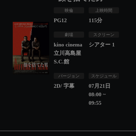
映倫
上映時間
PG12
115
分
劇場
スクリーン
kino cinema
シアター 1
立川高島屋
S.C.館
バージョン
スケジュール
2D/ 字幕
07月21日
08:00 ~
09:55