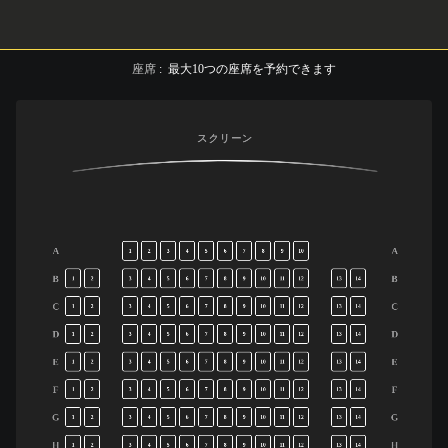
座席
:
最大
10
つの座席を予約できます
スクリーン
A
A
1
2
3
4
5
6
7
8
9
10
B
B
1
2
3
4
5
6
7
8
9
10
11
12
13
14
C
C
1
2
3
4
5
6
7
8
9
10
11
12
13
14
D
D
1
2
3
4
5
6
7
8
9
10
11
12
13
14
E
E
1
2
3
4
5
6
7
8
9
10
11
12
13
14
F
F
1
2
3
4
5
6
7
8
9
10
11
12
13
14
G
G
1
2
3
4
5
6
7
8
9
10
11
12
13
14
H
H
1
2
3
4
5
6
7
8
9
10
11
12
13
14