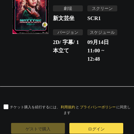
劇場
スクリーン
新文芸坐
SCR1
バージョン
スケジュール
2D/ 字幕/ 1
09月14日
本立て
11:00 ~
12:48
チケット購入を続行するには、
利用規約
と
プライバシーポリシー
に同意し
ます
ゲストで購入
ログイン