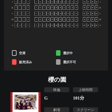
J
J
1
2
3
4
5
6
7
8
9
10
11
12
13
14
15
16
17
18
19
K
K
1
2
3
4
5
6
7
8
9
10
11
12
13
14
15
16
17
18
19
L
L
1
2
3
4
5
6
7
8
9
10
11
12
13
14
15
16
17
18
19
M
M
1
2
3
4
5
6
7
8
9
10
11
12
13
14
15
16
17
18
19
N
N
1
2
3
4
5
6
7
8
9
10
11
12
13
14
15
16
17
18
19
空席
選択中
販売済み
選択不可
櫻の園
映倫
上映時間
G
101
分
劇場
スクリーン