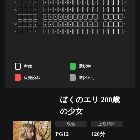
J
J
1
2
3
4
5
6
7
8
9
10
11
12
13
14
15
16
17
18
19
K
K
1
2
3
4
5
6
7
8
9
10
11
12
13
14
15
16
17
18
19
L
L
1
2
3
4
5
6
7
8
9
10
11
12
13
14
15
16
17
18
19
M
M
1
2
3
4
5
6
7
8
9
10
11
12
13
14
15
16
17
18
19
N
N
1
2
3
4
5
6
7
8
9
10
11
12
13
14
15
16
17
18
19
空席
選択中
販売済み
選択不可
ぼくのエリ 200歳
の少女
映倫
上映時間
PG12
120
分