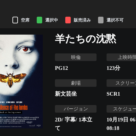
空席
選択中
販売済み
選択不可
羊たちの沈黙
映倫
上映時
PG12
123
分
劇場
スクリー
新文芸坐
SCR1
バージョン
スケジュ
2D/ 字幕/ 1本立
10月19日 06:
て
08:18