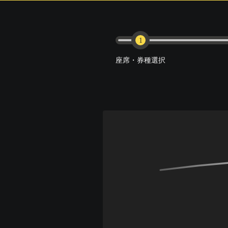
1
座席・券種選択