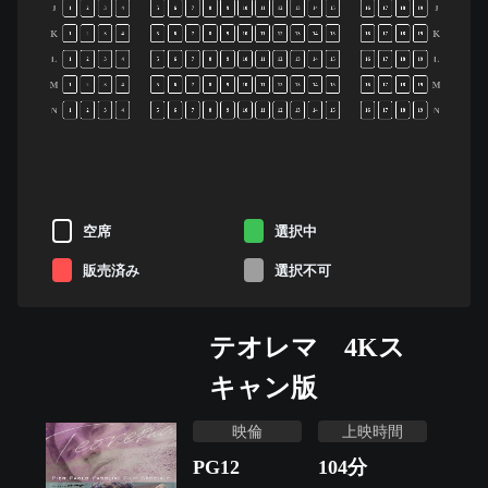
J
J
1
2
3
4
5
6
7
8
9
10
11
12
13
14
15
16
17
18
19
K
K
1
2
3
4
5
6
7
8
9
10
11
12
13
14
15
16
17
18
19
L
L
1
2
3
4
5
6
7
8
9
10
11
12
13
14
15
16
17
18
19
M
M
1
2
3
4
5
6
7
8
9
10
11
12
13
14
15
16
17
18
19
N
N
1
2
3
4
5
6
7
8
9
10
11
12
13
14
15
16
17
18
19
空席
選択中
販売済み
選択不可
テオレマ 4Kス
キャン版
映倫
上映時間
PG12
104
分