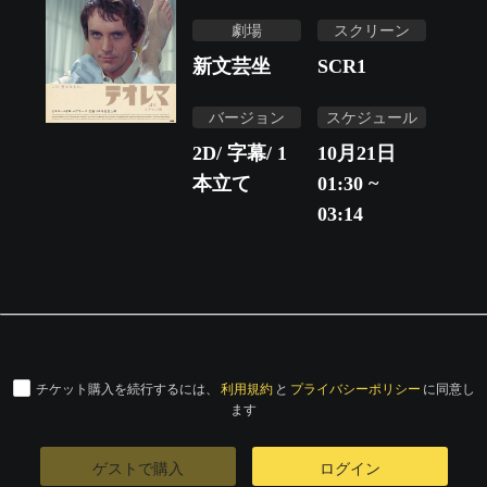
劇場
スクリーン
新文芸坐
SCR1
バージョン
スケジュール
2D/ 字幕/ 1
10月21日
本立て
01:30 ~
03:14
チケット購入を続行するには、
利用規約
と
プライバシーポリシー
に同意し
ます
ゲストで購入
ログイン