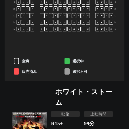
J
J
1
2
3
4
5
6
7
8
9
10
11
12
13
14
15
16
17
18
19
K
K
1
2
3
4
5
6
7
8
9
10
11
12
13
14
15
16
17
18
19
L
L
1
2
3
4
5
6
7
8
9
10
11
12
13
14
15
16
17
18
19
M
M
1
2
3
4
5
6
7
8
9
10
11
12
13
14
15
16
17
18
19
N
N
1
2
3
4
5
6
7
8
9
10
11
12
13
14
15
16
17
18
19
空席
選択中
販売済み
選択不可
ホワイト・ストー
ム
映倫
上映時間
R15+
99
分