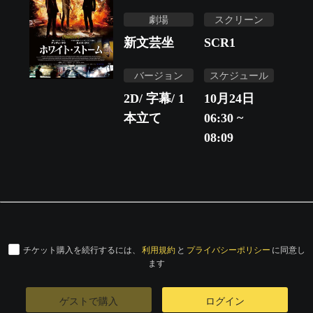
劇場
スクリーン
新文芸坐
SCR1
バージョン
スケジュール
2D/ 字幕/ 1
10月24日
本立て
06:30 ~
08:09
チケット購入を続行するには、
利用規約
と
プライバシーポリシー
に同意し
ます
ゲストで購入
ログイン