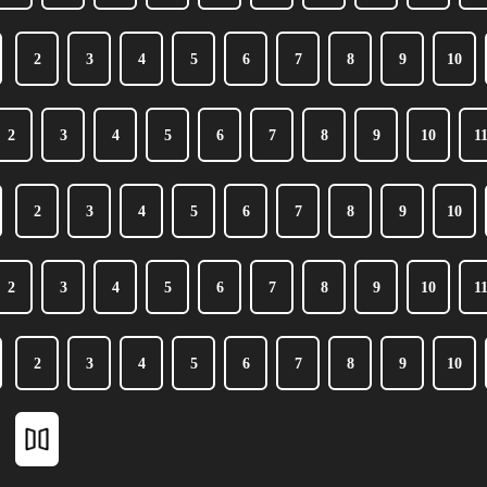
2
3
4
5
6
7
8
9
10
2
3
4
5
6
7
8
9
10
1
2
3
4
5
6
7
8
9
10
2
3
4
5
6
7
8
9
10
1
2
3
4
5
6
7
8
9
10