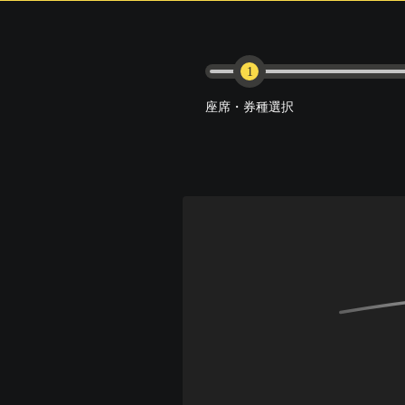
1
座席・券種選択