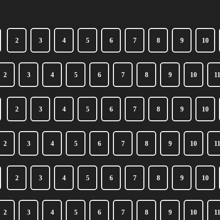
2
3
4
5
6
7
8
9
10
2
3
4
5
6
7
8
9
10
1
2
3
4
5
6
7
8
9
10
2
3
4
5
6
7
8
9
10
1
2
3
4
5
6
7
8
9
10
2
3
4
5
6
7
8
9
10
1