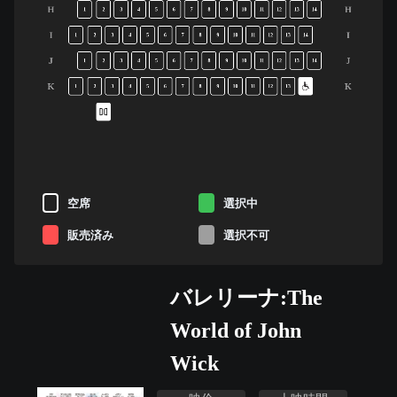
H
H
1
2
3
4
5
6
7
8
9
10
11
12
13
14
I
I
1
2
3
4
5
6
7
8
9
10
11
12
13
14
J
J
1
2
3
4
5
6
7
8
9
10
11
12
13
14
K
K
1
2
3
4
5
6
7
8
9
10
11
12
13
空席
選択中
販売済み
選択不可
バレリーナ:The
World of John
Wick