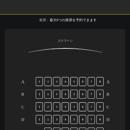
座席
:
最大
6
つの座席を予約できます
スクリーン
A
A
1
2
3
4
5
6
7
8
B
B
1
2
3
4
5
6
7
8
C
C
1
2
3
4
5
6
7
8
D
D
1
2
3
4
5
6
7
8