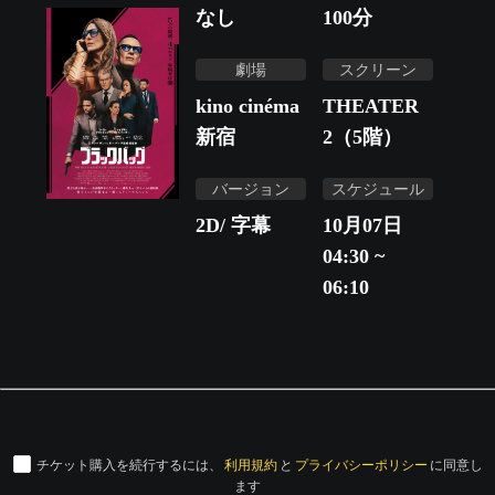
なし
100
分
劇場
スクリーン
kino cinéma
THEATER
新宿
2（5階）
バージョン
スケジュール
2D/ 字幕
10月07日
04:30 ~
06:10
チケット購入を続行するには、
利用規約
と
プライバシーポリシー
に同意し
ます