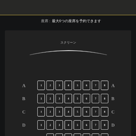
座席
:
最大
6
つの座席を予約できます
スクリーン
A
A
1
2
3
4
5
6
7
8
B
B
1
2
3
4
5
6
7
8
C
C
1
2
3
4
5
6
7
8
D
D
1
2
3
4
5
6
7
8