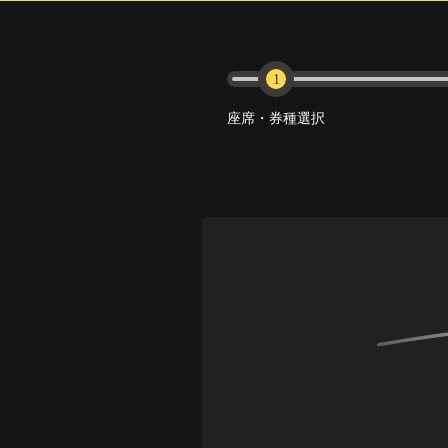
1
座席・券種選択