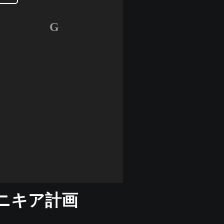
G
ニキア計画