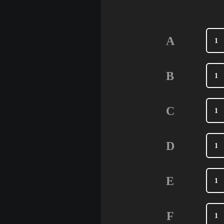
A
1
B
1
C
1
D
1
E
1
F
1