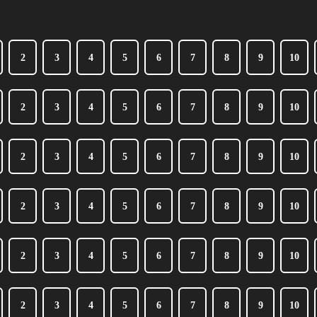
2
3
4
5
6
7
8
9
10
2
3
4
5
6
7
8
9
10
2
3
4
5
6
7
8
9
10
2
3
4
5
6
7
8
9
10
2
3
4
5
6
7
8
9
10
2
3
4
5
6
7
8
9
10