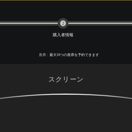
2
購入者情報
座席
:
最大
10
つの座席を予約できます
スクリーン