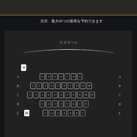
座席
:
最大
43
つの座席を予約できます
スクリーン
A
A
3
4
5
6
7
8
9
B
B
1
2
3
4
5
6
7
8
9
10
C
C
1
2
3
4
5
6
7
8
9
10
11
D
D
1
2
3
4
5
6
7
8
E
E
1
2
3
4
5
6
7