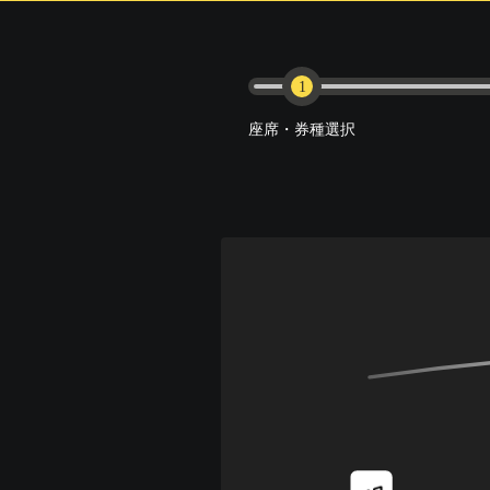
1
座席・券種選択