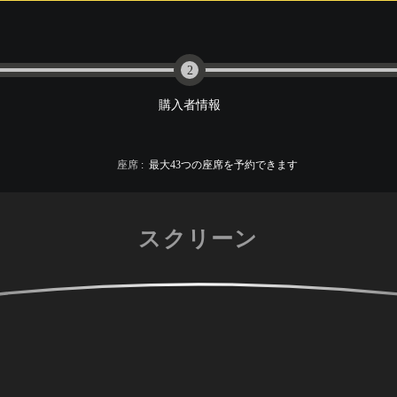
2
購入者情報
座席
:
最大
43
つの座席を予約できます
スクリーン