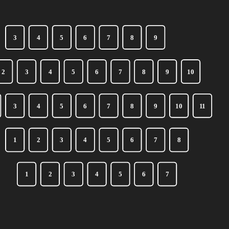
3
4
5
6
7
8
9
2
3
4
5
6
7
8
9
10
3
4
5
6
7
8
9
10
11
1
2
3
4
5
6
7
8
1
2
3
4
5
6
7