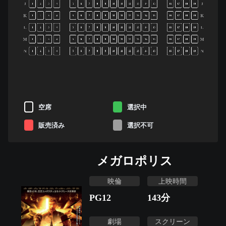
J
J
1
2
3
4
5
6
7
8
9
10
11
12
13
14
15
16
17
18
19
K
K
1
2
3
4
5
6
7
8
9
10
11
12
13
14
15
16
17
18
19
L
L
1
2
3
4
5
6
7
8
9
10
11
12
13
14
15
16
17
18
19
M
M
1
2
3
4
5
6
7
8
9
10
11
12
13
14
15
16
17
18
19
N
N
1
2
3
4
5
6
7
8
9
10
11
12
13
14
15
16
17
18
19
空席
選択中
販売済み
選択不可
メガロポリス
映倫
上映時間
PG12
143
分
劇場
スクリーン