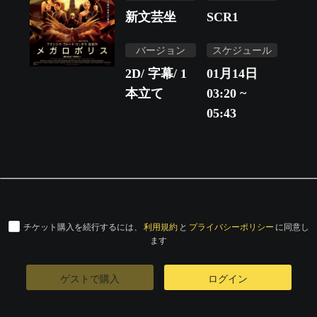
新文芸坐
SCR1
バージョン
スケジュール
2D/ 字幕/ 1
01月14日
本立て
03:20 ~
05:43
チケット購入を続行するには、
利用規約
と
プライバシーポリシー
に同意し
ます
ゲストで購入
ログイン