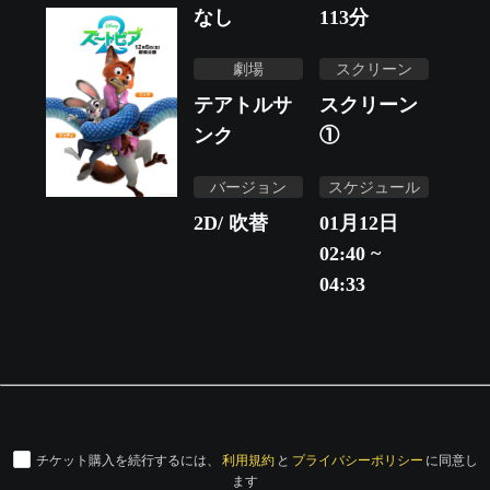
なし
113
分
劇場
スクリーン
テアトルサ
スクリーン
ンク
①
バージョン
スケジュール
2D/ 吹替
01月12日
02:40 ~
04:33
チケット購入を続行するには、
利用規約
と
プライバシーポリシー
に同意し
ます