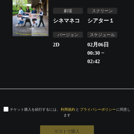
劇場
スクリーン
シネマネコ
シアター１
バージョン
スケジュール
2D
02月06日
00:30 ~
02:42
チケット購入を続行するには、
利用規約
と
プライバシーポリシー
に同意し
ます
ゲストで購入