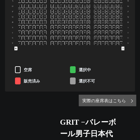
N
N
1
2
3
4
5
6
7
8
9
10
11
12
13
14
15
16
17
18
19
20
21
22
23
24
25
26
27
O
O
1
2
3
4
5
6
7
8
9
10
11
12
13
14
15
16
17
18
19
20
21
22
23
24
25
26
27
P
P
1
2
3
4
5
6
7
8
9
10
11
12
13
14
15
16
17
18
19
20
21
22
23
24
25
26
27
Q
Q
1
2
3
4
5
6
7
8
9
10
11
12
13
14
15
16
17
18
19
20
21
22
23
24
25
26
27
R
R
1
2
3
4
5
6
7
8
9
10
11
12
13
14
15
16
17
18
19
20
21
22
23
24
25
26
27
S
S
1
2
3
4
5
6
7
8
9
10
11
12
13
14
15
16
17
18
19
20
21
22
23
24
25
26
27
T
T
1
2
3
4
5
6
7
8
9
10
11
12
13
14
15
16
17
18
19
20
21
22
23
24
25
26
27
U
U
1
2
3
4
5
6
7
8
9
10
11
12
13
14
15
16
17
18
19
20
21
22
23
24
25
26
27
V
V
1
2
3
4
5
6
7
8
9
10
11
12
13
14
15
16
17
18
19
20
21
22
23
24
25
26
27
空席
選択中
販売済み
選択不可
実際の座席表はこちら
GRIT −バレーボ
ール男子日本代