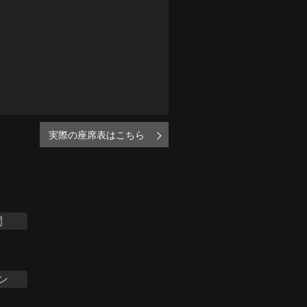
実際の座席表はこちら
間
ン