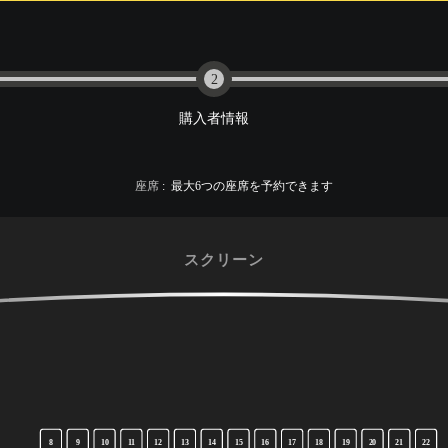
2
購入者情報
座席
:
最大
6
つの座席を予約できます
スクリーン
8
9
10
11
12
13
14
15
16
17
18
19
20
21
22