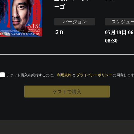
ーゴ
バージョン
スケジュ
２D
05月18日 06:
08:30
チケット購入を続行するには、
利用規約
と
プライバシーポリシー
に同意しま
ゲストで購入
運営会社
特定商取引法に基づく表記