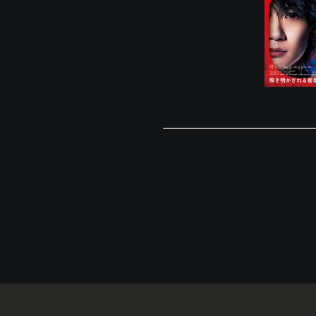
© Eigaland, inc. All Rights Reserved.