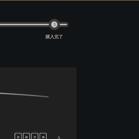
3
購入完了
A
25
26
27
28