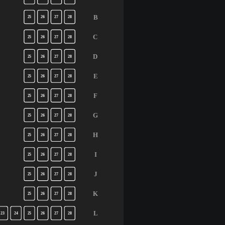
B
25
26
27
28
C
25
26
27
28
D
25
26
27
28
E
25
26
27
28
F
25
26
27
28
G
25
26
27
28
H
25
26
27
28
I
25
26
27
28
J
25
26
27
28
K
25
26
27
28
L
23
24
25
26
27
28