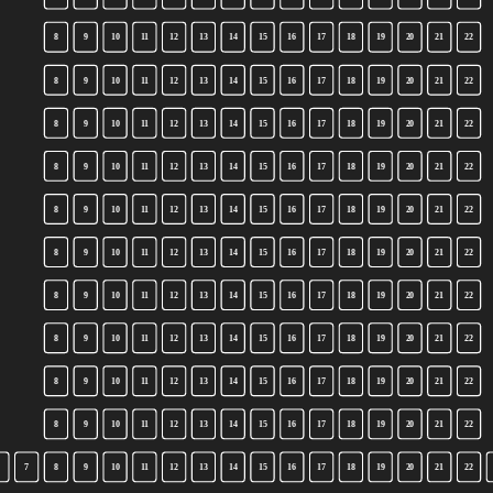
8
9
10
11
12
13
14
15
16
17
18
19
20
21
22
8
9
10
11
12
13
14
15
16
17
18
19
20
21
22
8
9
10
11
12
13
14
15
16
17
18
19
20
21
22
8
9
10
11
12
13
14
15
16
17
18
19
20
21
22
8
9
10
11
12
13
14
15
16
17
18
19
20
21
22
8
9
10
11
12
13
14
15
16
17
18
19
20
21
22
8
9
10
11
12
13
14
15
16
17
18
19
20
21
22
8
9
10
11
12
13
14
15
16
17
18
19
20
21
22
8
9
10
11
12
13
14
15
16
17
18
19
20
21
22
8
9
10
11
12
13
14
15
16
17
18
19
20
21
22
7
8
9
10
11
12
13
14
15
16
17
18
19
20
21
22