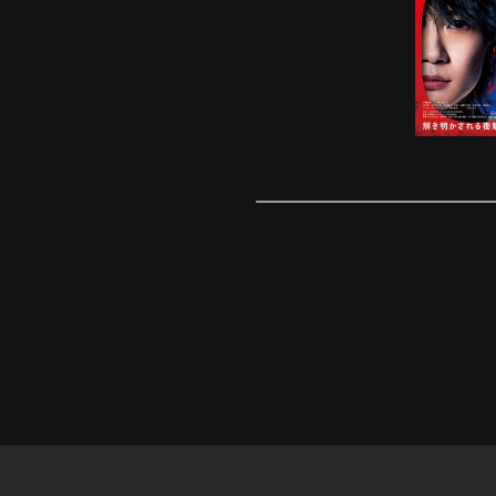
© Eigaland, inc. All Rights Reserved.