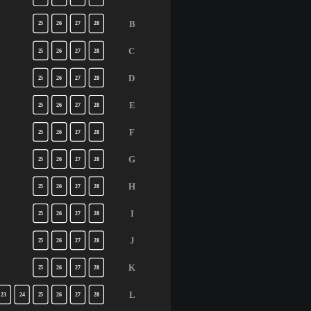
B
25
26
27
28
C
25
26
27
28
D
25
26
27
28
E
25
26
27
28
F
25
26
27
28
G
25
26
27
28
H
25
26
27
28
I
25
26
27
28
J
25
26
27
28
K
25
26
27
28
L
23
24
25
26
27
28