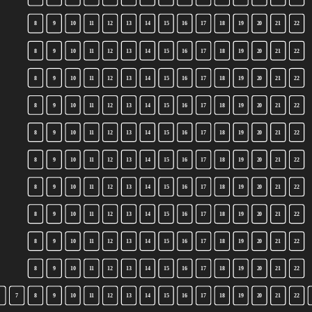
8
9
10
11
12
13
14
15
16
17
18
19
20
21
22
8
9
10
11
12
13
14
15
16
17
18
19
20
21
22
8
9
10
11
12
13
14
15
16
17
18
19
20
21
22
8
9
10
11
12
13
14
15
16
17
18
19
20
21
22
8
9
10
11
12
13
14
15
16
17
18
19
20
21
22
8
9
10
11
12
13
14
15
16
17
18
19
20
21
22
8
9
10
11
12
13
14
15
16
17
18
19
20
21
22
8
9
10
11
12
13
14
15
16
17
18
19
20
21
22
8
9
10
11
12
13
14
15
16
17
18
19
20
21
22
8
9
10
11
12
13
14
15
16
17
18
19
20
21
22
7
8
9
10
11
12
13
14
15
16
17
18
19
20
21
22