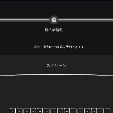
2
購入者情報
座席
:
最大
6
つの座席を予約できます
スクリーン
8
9
10
11
12
13
14
15
16
17
18
19
20
21
22