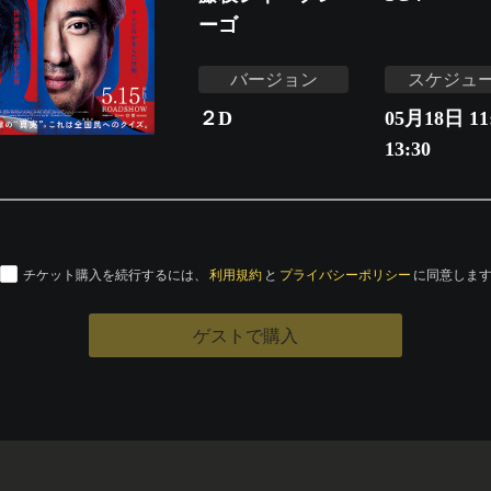
ーゴ
バージョン
スケジュ
２D
05月18日 11:
13:30
チケット購入を続行するには、
利用規約
と
プライバシーポリシー
に同意しま
ゲストで購入
運営会社
特定商取引法に基づく表記