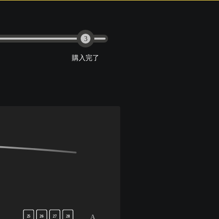
3
購入完了
A
25
26
27
28