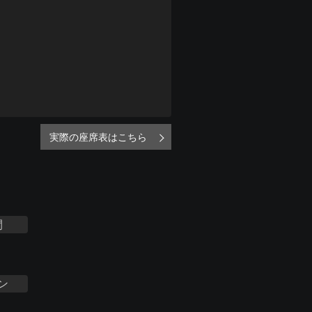
実際の座席表はこちら
間
ン