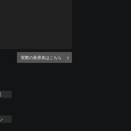
実際の座席表はこちら
間
ン