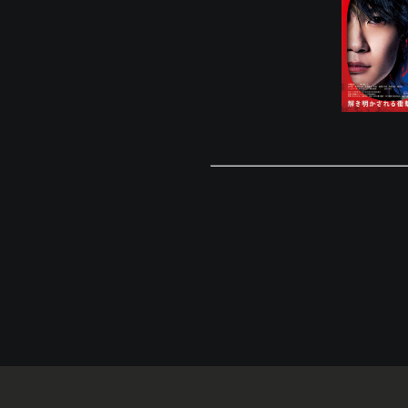
© Eigaland, inc. All Rights Reserved.