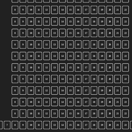
8
9
10
11
12
13
14
15
16
17
18
19
20
21
22
8
9
10
11
12
13
14
15
16
17
18
19
20
21
22
8
9
10
11
12
13
14
15
16
17
18
19
20
21
22
8
9
10
11
12
13
14
15
16
17
18
19
20
21
22
8
9
10
11
12
13
14
15
16
17
18
19
20
21
22
8
9
10
11
12
13
14
15
16
17
18
19
20
21
22
8
9
10
11
12
13
14
15
16
17
18
19
20
21
22
8
9
10
11
12
13
14
15
16
17
18
19
20
21
22
8
9
10
11
12
13
14
15
16
17
18
19
20
21
22
8
9
10
11
12
13
14
15
16
17
18
19
20
21
22
7
8
9
10
11
12
13
14
15
16
17
18
19
20
21
22