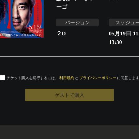
ーゴ
バージョン
スケジュ
２D
05月19日 11:
13:30
チケット購入を続行するには、
利用規約
と
プライバシーポリシー
に同意しま
ゲストで購入
運営会社
特定商取引法に基づく表記