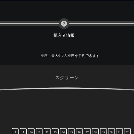
2
購入者情報
座席
:
最大
6
つの座席を予約できます
スクリーン
8
9
10
11
12
13
14
15
16
17
18
19
20
21
22