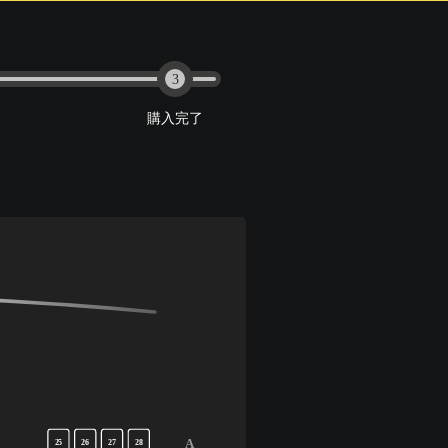
3
購入完了
A
25
26
27
28