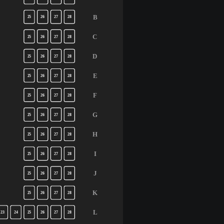
B
25
26
27
28
C
25
26
27
28
D
25
26
27
28
E
25
26
27
28
F
25
26
27
28
G
25
26
27
28
H
25
26
27
28
I
25
26
27
28
J
25
26
27
28
K
25
26
27
28
L
23
24
25
26
27
28